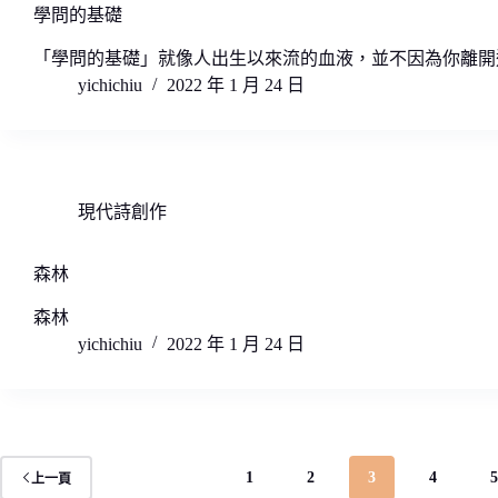
學問的基礎
「學問的基礎」就像人出生以來流的血液，並不因為你離開
yichichiu
2022 年 1 月 24 日
現代詩創作
森林
森林
yichichiu
2022 年 1 月 24 日
1
2
3
4
上一頁