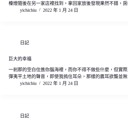
檯燈隨後在另一家店裡找到，拿回家放後發現果然不錯，房
yichichiu
2022 年 1 月 24 日
日記
巨大的幸福
一剎那的空白住進你腦海裡，而你不得不做些什麼，但實際
彈夷平土地的聲音，即使我摀住耳朵，那樣的震耳欲聾並無
yichichiu
2022 年 1 月 24 日
日記