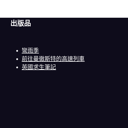
出版品
彎雨季
前往曼徹斯特的高速列車
英國求生筆記