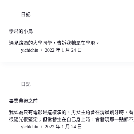
日記
學飛的小鳥
遇見路過的大學同學，告訴我牠是在學飛。
yichichiu
2022 年 1 月 24 日
日記
畢業典禮之前
我認為只有電影是這樣演的，男女主角會在清晨刷牙時，看
很陽光很堅定；但當發生在自己身上時，會發現那一點都不
yichichiu
2022 年 1 月 24 日