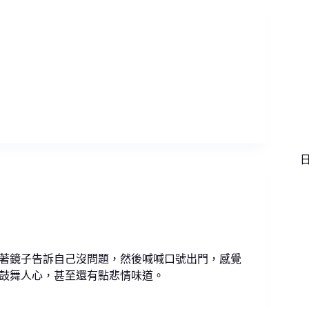
著鏡子告訴自己沒問題，然後喊喊口號出門，感覺
鼓舞人心，甚至還有點悲情味道。