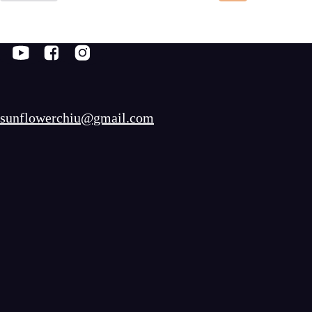
sunflowerchiu@gmail.com