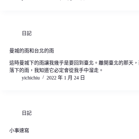
日記
曼城的雨和台北的雨
這時曼城下的雨讓我幾乎是要回到臺北。離開臺北的那天，
落下的雨，我知道它必定會從我手中溜走。
yichichiu
2022 年 1 月 24 日
日記
小事速寫