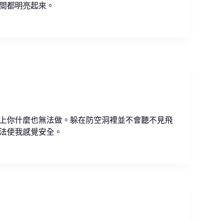
間都明亮起來。
上你什麼也無法做。躲在防空洞裡並不會聽不見飛
法使我感覺安全。