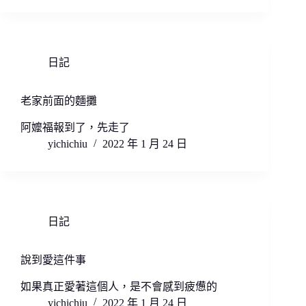
日記
老家前面的麵攤
阿嬤福報到了，先走了
yichichiu
2022 年 1 月 24 日
日記
說到愛這件事
如果真正愛著這個人，是不會感到疲憊的
yichichiu
2022 年 1 月 24 日