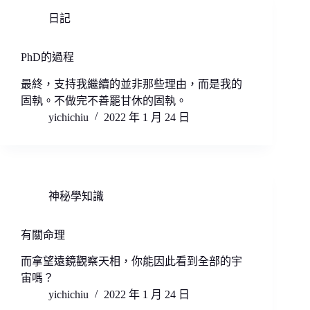
日記
PhD的過程
最終，支持我繼續的並非那些理由，而是我的
固執。不做完不善罷甘休的固執。
yichichiu
2022 年 1 月 24 日
神秘學知識
有關命理
而拿望遠鏡觀察天相，你能因此看到全部的宇
宙嗎？
yichichiu
2022 年 1 月 24 日