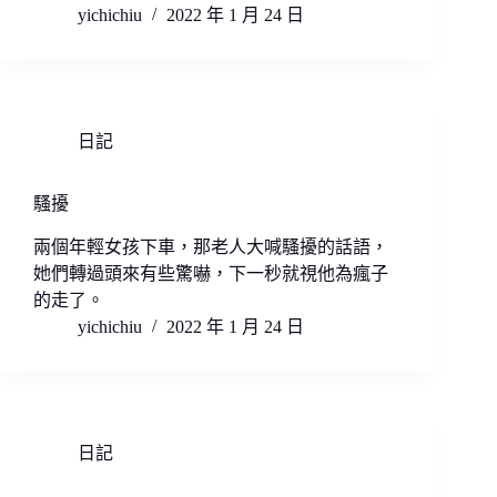
yichichiu
2022 年 1 月 24 日
日記
騷擾
兩個年輕女孩下車，那老人大喊騷擾的話語，
她們轉過頭來有些驚嚇，下一秒就視他為瘋子
的走了。
yichichiu
2022 年 1 月 24 日
日記