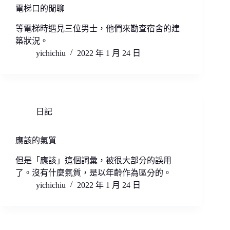
電梯口的閒聊
等電梯時遇見三位男士，他們來勘查宿舍的建
築狀況。
yichichiu
2022 年 1 月 24 日
日記
應該的氣質
但是「應該」這個詞彙，被很大部分的誤用
了。沒有什麼氣質，是以年齡作為區分的。
yichichiu
2022 年 1 月 24 日