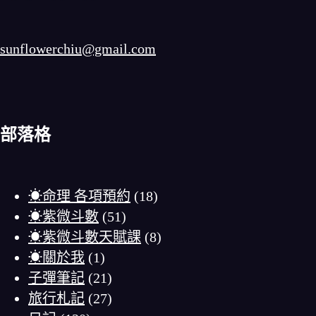
sunflowerchiu@gmail.com
部落格
☀命理 各項預約
(18)
☀紫微斗數
(51)
☀紫微斗數天賦課
(8)
☀關於我
(1)
子彈筆記
(21)
旅行札記
(27)