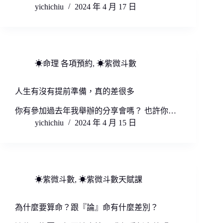
yichichiu
2024 年 4 月 17 日
☀命理 各項預約
,
☀紫微斗數
人生有沒有提前準備，真的差很多
你有參加過去年我舉辦的分享會嗎？ 也許你…
yichichiu
2024 年 4 月 15 日
☀紫微斗數
,
☀紫微斗數天賦課
為什麼要算命？跟『論』命有什麼差別？