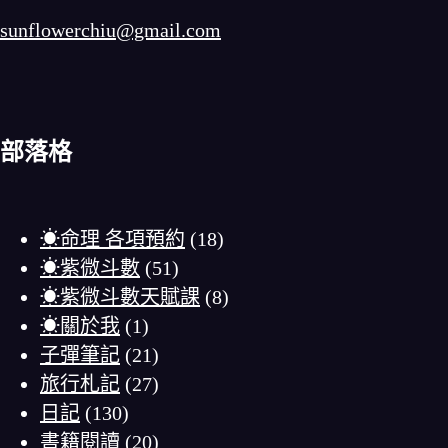
sunflowerchiu@gmail.com
部落格
☀命理 各項預約
(18)
☀紫微斗數
(51)
☀紫微斗數天賦課
(8)
☀關於我
(1)
子彈筆記
(21)
旅行札記
(27)
日記
(130)
書籍閱讀
(20)