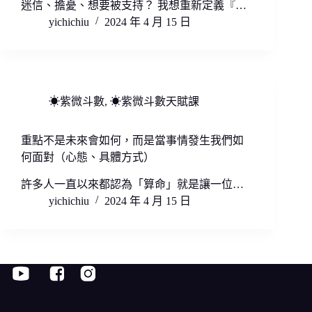
迷信、擔憂、想要被支持？ 我想重新定義『…
yichichiu
2024 年 4 月 15 日
☀紫微斗數
,
☀紫微斗數天賦課
重點不是未來會如何，而是當事情發生我們如
何面對（心態、具體方式）
許多人一直以來都認為「算命」就是讓一位…
yichichiu
2024 年 4 月 15 日