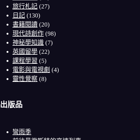
旅行札記
(27)
日記
(130)
書籍閱讀
(20)
現代詩創作
(98)
神秘學知識
(7)
英國留學
(22)
課程學習
(5)
電影與電視劇
(4)
靈性覺察
(8)
出版品
彎雨季