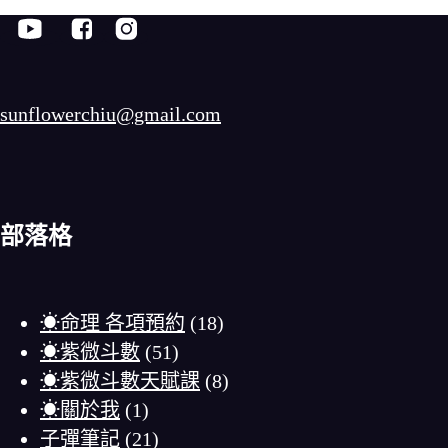
sunflowerchiu@gmail.com
部落格
☀命理 各項預約
(18)
☀紫微斗數
(51)
☀紫微斗數天賦課
(8)
☀關於我
(1)
子彈筆記
(21)