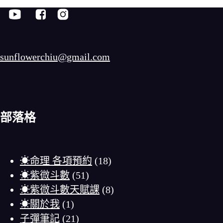
sunflowerchiu@gmail.com
部落格
☀命理 各項預約
(18)
☀紫微斗數
(51)
☀紫微斗數天賦課
(8)
☀關於我
(1)
子彈筆記
(21)