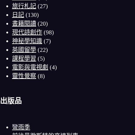
旅行札記
(27)
日記
(130)
書籍閱讀
(20)
現代詩創作
(98)
神秘學知識
(7)
英國留學
(22)
課程學習
(5)
電影與電視劇
(4)
靈性覺察
(8)
出版品
彎雨季