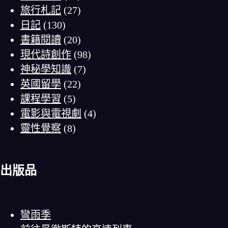
旅行札記
(27)
日記
(130)
書籍閱讀
(20)
現代詩創作
(98)
神秘學知識
(7)
英國留學
(22)
課程學習
(5)
電影與電視劇
(4)
靈性覺察
(8)
出版品
彎雨季