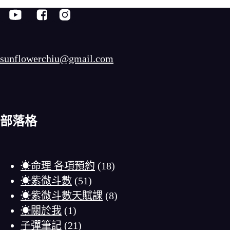
sunflowerchiu@gmail.com
部落格
☀命理 各項預約
(18)
☀紫微斗數
(51)
☀紫微斗數天賦課
(8)
☀關於我
(1)
子彈筆記
(21)