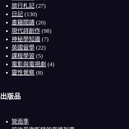
旅行札記
(27)
日記
(130)
書籍閱讀
(20)
現代詩創作
(98)
神秘學知識
(7)
英國留學
(22)
課程學習
(5)
電影與電視劇
(4)
靈性覺察
(8)
出版品
彎雨季