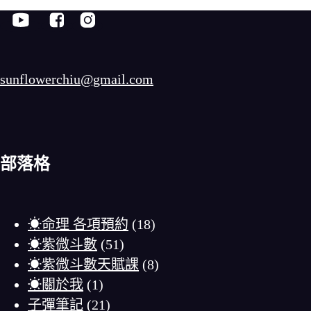
sunflowerchiu@gmail.com
部落格
☀命理 各項預約
(18)
☀紫微斗數
(51)
☀紫微斗數天賦課
(8)
☀關於我
(1)
子彈筆記
(21)