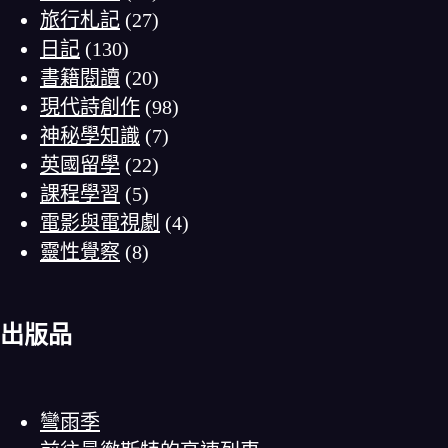
旅行札記
(27)
日記
(130)
書籍閱讀
(20)
現代詩創作
(98)
神秘學知識
(7)
英國留學
(22)
課程學習
(5)
電影與電視劇
(4)
靈性覺察
(8)
出版品
彎雨季