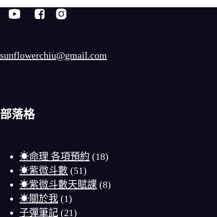
sunflowerchiu@gmail.com
部落格
☀命理 各項預約
(18)
☀紫微斗數
(51)
☀紫微斗數天賦課
(8)
☀關於我
(1)
子彈筆記
(21)