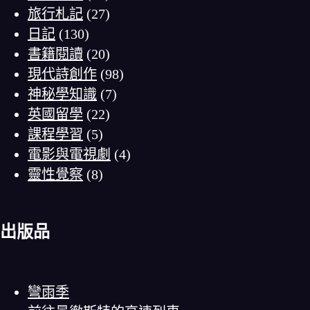
旅行札記
(27)
日記
(130)
書籍閱讀
(20)
現代詩創作
(98)
神秘學知識
(7)
英國留學
(22)
課程學習
(5)
電影與電視劇
(4)
靈性覺察
(8)
出版品
彎雨季