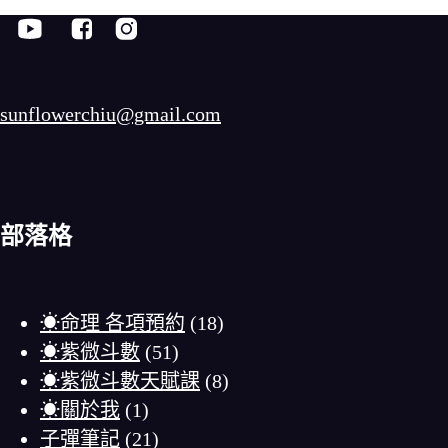
sunflowerchiu@gmail.com
部落格
☀命理 各項預約
(18)
☀紫微斗數
(51)
☀紫微斗數天賦課
(8)
☀關於我
(1)
子彈筆記
(21)