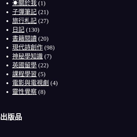
☀關於我
(1)
子彈筆記
(21)
旅行札記
(27)
日記
(130)
書籍閱讀
(20)
現代詩創作
(98)
神秘學知識
(7)
英國留學
(22)
課程學習
(5)
電影與電視劇
(4)
靈性覺察
(8)
出版品