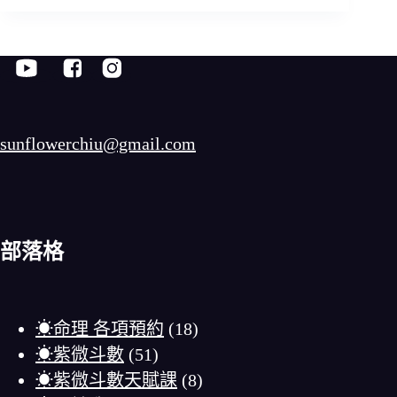
sunflowerchiu@gmail.com
部落格
☀命理 各項預約
(18)
☀紫微斗數
(51)
☀紫微斗數天賦課
(8)