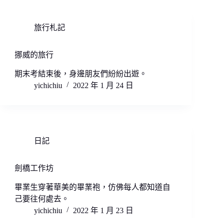
旅行札記
挪威的旅行
期末考結束後，身邊朋友們紛紛出遊。
yichichiu
2022 年 1 月 24 日
日記
劍橋工作坊
畢業生穿著華美的畢業袍，仿佛每人都知道自
己要往何處去。
yichichiu
2022 年 1 月 23 日