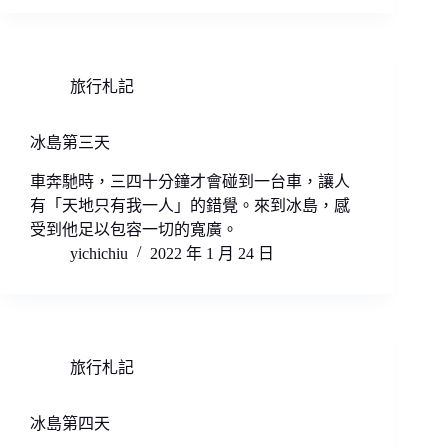
旅行札記
冰島第三天
車奔馳時，三四十分鐘才會碰到一台車，讓人
有「天地只有我一人」的錯覺。來到冰島，感
受到他足以包容一切的寬廣。
yichichiu
2022 年 1 月 24 日
旅行札記
冰島第四天