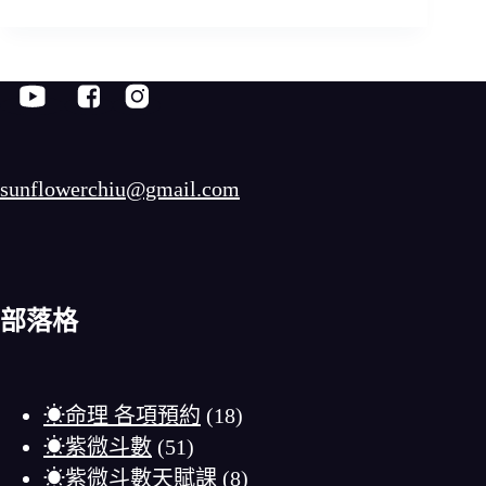
sunflowerchiu@gmail.com
部落格
☀命理 各項預約
(18)
☀紫微斗數
(51)
☀紫微斗數天賦課
(8)