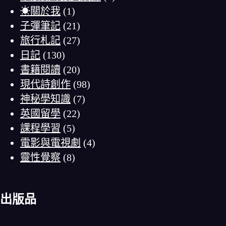
☀關於我
(1)
子彈筆記
(21)
旅行札記
(27)
日記
(130)
書籍閱讀
(20)
現代詩創作
(98)
神秘學知識
(7)
英國留學
(22)
課程學習
(5)
電影與電視劇
(4)
靈性覺察
(8)
出版品