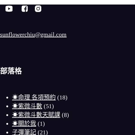
sunflowerchiu@gmail.com
部落格
☀命理 各項預約
(18)
☀紫微斗數
(51)
☀紫微斗數天賦課
(8)
☀關於我
(1)
子彈筆記
(21)