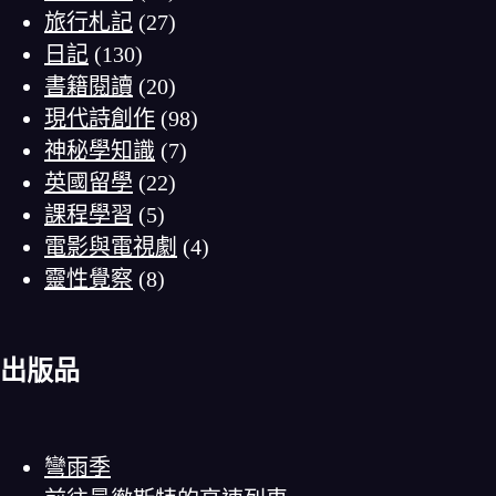
旅行札記
(27)
日記
(130)
書籍閱讀
(20)
現代詩創作
(98)
神秘學知識
(7)
英國留學
(22)
課程學習
(5)
電影與電視劇
(4)
靈性覺察
(8)
出版品
彎雨季