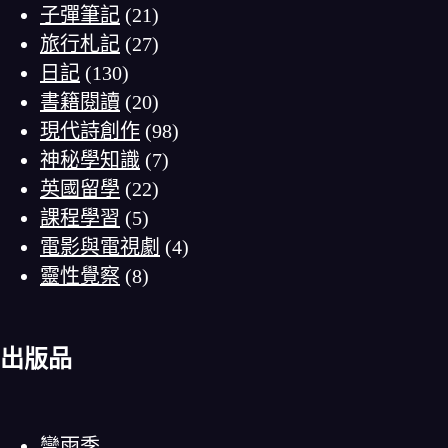
子彈筆記
(21)
旅行札記
(27)
日記
(130)
書籍閱讀
(20)
現代詩創作
(98)
神秘學知識
(7)
英國留學
(22)
課程學習
(5)
電影與電視劇
(4)
靈性覺察
(8)
出版品
彎雨季