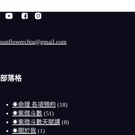
sunflowerchiu@gmail.com
部落格
☀命理 各項預約
(18)
☀紫微斗數
(51)
☀紫微斗數天賦課
(8)
☀關於我
(1)