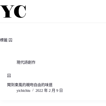
跳
至
主
要
內
容
標籤
囚
現代詩創作
囚
聞到東風的親吻自由的味道
yichichiu
2022 年 2 月 9 日