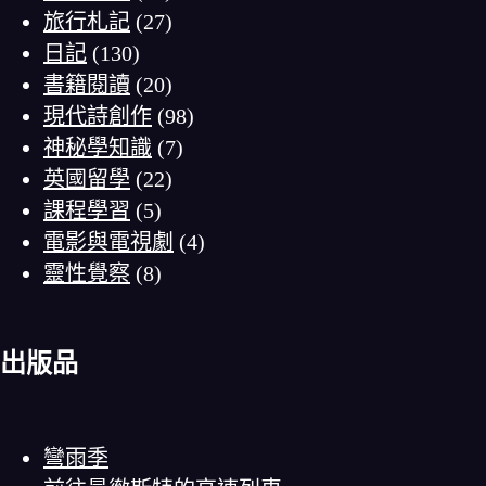
旅行札記
(27)
日記
(130)
書籍閱讀
(20)
現代詩創作
(98)
神秘學知識
(7)
英國留學
(22)
課程學習
(5)
電影與電視劇
(4)
靈性覺察
(8)
出版品
彎雨季