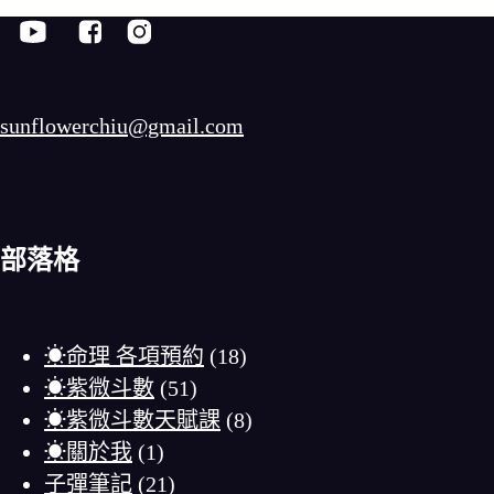
sunflowerchiu@gmail.com
部落格
☀命理 各項預約
(18)
☀紫微斗數
(51)
☀紫微斗數天賦課
(8)
☀關於我
(1)
子彈筆記
(21)