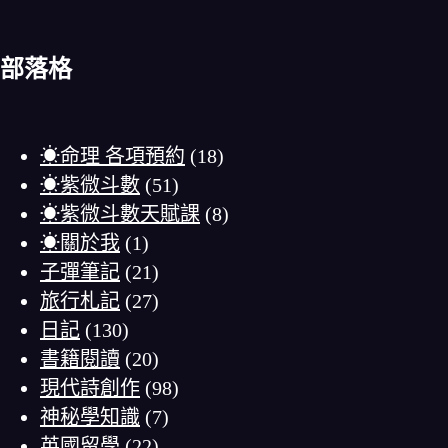
部落格
☀命理 各項預約
(18)
☀紫微斗數
(51)
☀紫微斗數天賦課
(8)
☀關於我
(1)
子彈筆記
(21)
旅行札記
(27)
日記
(130)
書籍閱讀
(20)
現代詩創作
(98)
神秘學知識
(7)
英國留學
(22)