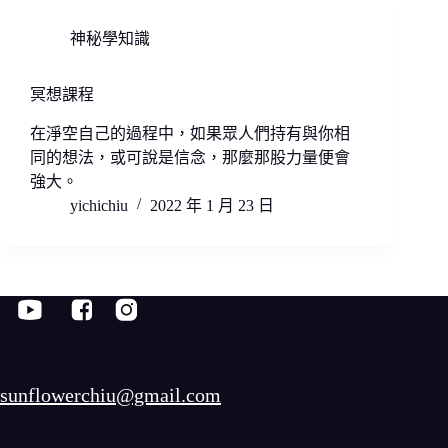
神秘學知識
冥想課程
在淨空自己的過程中，如果眾人們持有與你相
同的想法，或可說是信念，那麼那股力量便會
強大。
yichichiu
2022 年 1 月 23 日
sunflowerchiu@gmail.com