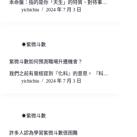
本命盤：指的是你「天生」的特質、對待事…
yichichiu
2024 年 7 月 3 日
☀紫微斗數
紫微斗數如何預測職場升遷機會？
我們之前有曾經提到『化科』的意思。 『科…
yichichiu
2024 年 7 月 3 日
☀紫微斗數
許多人認為學習紫微斗數很困難