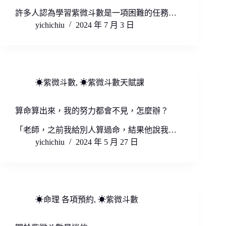
許多人認為學習紫微斗數是一項困難的任務…
yichichiu
2024 年 7 月 3 日
☀紫微斗數
,
☀紫微斗數天賦課
算命算出來，我的努力都會不見，怎麼辦？
「老師，之前我給別人算過命，結果他說我…
yichichiu
2024 年 5 月 27 日
☀命理 各項預約
,
☀紫微斗數