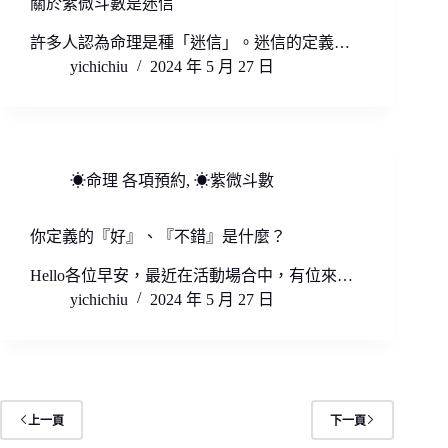
關於紫微斗數是迷信
許多人認為命理是種「迷信」。迷信的定義…
yichichiu
2024 年 5 月 27 日
☀命理 各項預約
,
☀紫微斗數
你定義的『好』、『不錯』是什麼？
Hello各位早安，最近在活動場合中，有位來…
yichichiu
2024 年 5 月 27 日
上一頁
下一頁