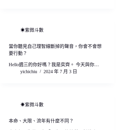
☀紫微斗數
當你聽見自己理智線斷掉的聲音，你會不會想
要行動？
Hello週三的你好嗎？我是奕齊。 今天與你…
yichichiu
2024 年 7 月 3 日
☀紫微斗數
本命、大限、流年有什麼不同？