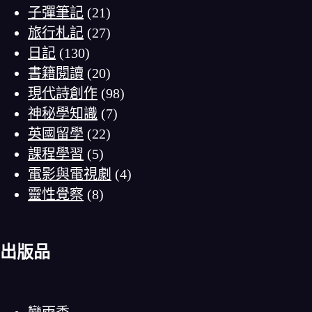
子彈筆記
(21)
旅行札記
(27)
日記
(130)
書籍閱讀
(20)
現代詩創作
(98)
神秘學知識
(7)
英國留學
(22)
課程學習
(5)
電影與電視劇
(4)
靈性覺察
(8)
出版品