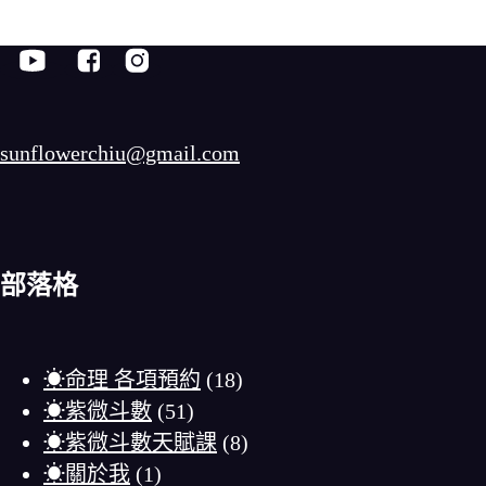
sunflowerchiu@gmail.com
部落格
☀命理 各項預約
(18)
☀紫微斗數
(51)
☀紫微斗數天賦課
(8)
☀關於我
(1)