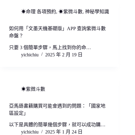
☀命理 各項預約
,
☀紫微斗數
,
神秘學知識
如何用「文墨天機基礎版」APP 查詢紫微斗數
命盤？
只要 3 個簡單步驟，馬上找到你的命…
yichichiu
2025 年 2 月 19 日
☀紫微斗數
亞馬遜書籍購買可能會遇到的問題：「國家地
區設定」
以下是具體的簡單幾個步驟，就可以成功購…
yichichiu
2025 年 1 月 24 日