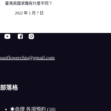
臺灣英國求職有什麼不同？
2022 年 1 月 7 日
sunflowerchiu@gmail.com
部落格
☀命理 各項預約
(18)