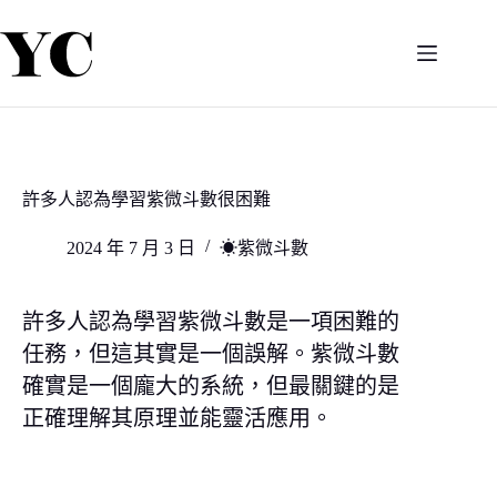
跳
至
主
要
內
容
許多人認為學習紫微斗數很困難
2024 年 7 月 3 日
☀紫微斗數
許多人認為學習紫微斗數是一項困難的
任務，但這其實是一個誤解。紫微斗數
確實是一個龐大的系統，但最關鍵的是
正確理解其原理並能靈活應用。