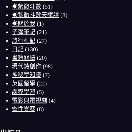
☀紫微斗數
(51)
☀紫微斗數天賦課
(8)
☀關於我
(1)
子彈筆記
(21)
旅行札記
(27)
日記
(130)
書籍閱讀
(20)
現代詩創作
(98)
神秘學知識
(7)
英國留學
(22)
課程學習
(5)
電影與電視劇
(4)
靈性覺察
(8)