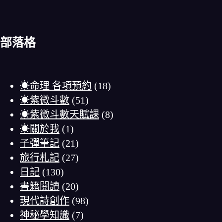
部落格
☀命理 各項預約
(18)
☀紫微斗數
(51)
☀紫微斗數天賦課
(8)
☀關於我
(1)
子彈筆記
(21)
旅行札記
(27)
日記
(130)
書籍閱讀
(20)
現代詩創作
(98)
神秘學知識
(7)