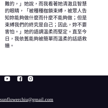
難的，」她說，而我看著她清澈且智慧
的眼睛，「被種種枷鎖束縛，被眾人告
知妳能夠做什麼而什麼不能夠做；但是
束縛我們的終究是自己；因此，妳不要
害怕。」她的語調溫柔而堅定。直至今
日，我依舊能夠被簡單而溫柔的話語救
贖。
sunflowerchiu@gmail.com