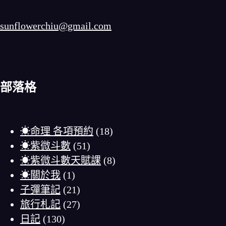
sunflowerchiu@gmail.com
部落格
☀命理 各項預約
(18)
☀紫微斗數
(51)
☀紫微斗數天賦課
(8)
☀關於我
(1)
子彈筆記
(21)
旅行札記
(27)
日記
(130)