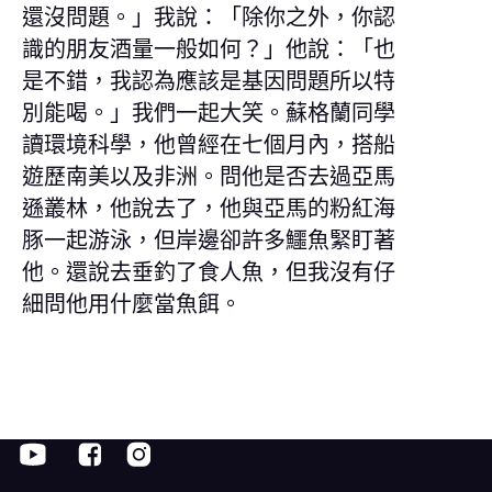
還沒問題。」我說：「除你之外，你認
識的朋友酒量一般如何？」他說：「也
是不錯，我認為應該是基因問題所以特
別能喝。」我們一起大笑。蘇格蘭同學
讀環境科學，他曾經在七個月內，搭船
遊歷南美以及非洲。問他是否去過亞馬
遜叢林，他說去了，他與亞馬的粉紅海
豚一起游泳，但岸邊卻許多鱷魚緊盯著
他。還說去垂釣了食人魚，但我沒有仔
細問他用什麼當魚餌。