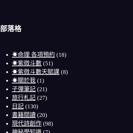
部落格
☀命理 各項預約
(18)
☀紫微斗數
(51)
☀紫微斗數天賦課
(8)
☀關於我
(1)
子彈筆記
(21)
旅行札記
(27)
日記
(130)
書籍閱讀
(20)
現代詩創作
(98)
神秘學知識
(7)