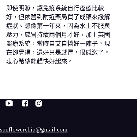
即使明瞭，讓免疫系統自行痊癒比較
好，但依舊到附近藥局買了成藥來緩解
症狀。想像第一年來，因為水土不服與
壓力，感冒持續兩個月才好，加上英國
醫療系統，當時自艾自憐好一陣子。現
在卻覺得，還好只是感冒，很感激了。
衷心希望能趕快好起來。
sunflowerchiu@gmail.com