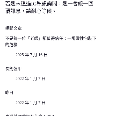
若週末透過IG私訊詢問，週一會統一回
覆訊息，請耐心等候。
相關文章
不是每一位「老師」都值得信任：一場靈性包裝下
的危機
2025 年 7 月 16 日
長劍盔甲
2022 年 1 月 7 日
昨日
2022 年 1 月 7 日