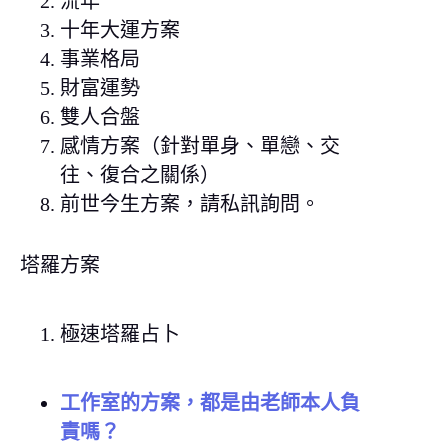
流年
十年大運方案
事業格局
財富運勢
雙人合盤
感情方案（針對單身、單戀、交
往、復合之關係）
前世今生方案，請私訊詢問。
塔羅方案
極速塔羅占卜
工作室的方案，都是由老師本人負
責嗎？