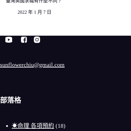
臺灣英國求職有什麼不同？
2022 年 1 月 7 日
sunflowerchiu@gmail.com
部落格
☀命理 各項預約
(18)