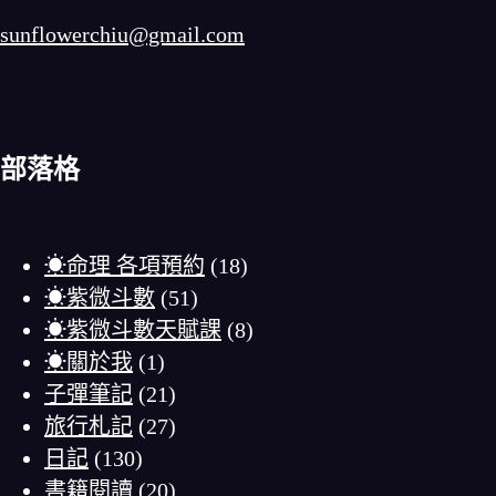
sunflowerchiu@gmail.com
部落格
☀命理 各項預約
(18)
☀紫微斗數
(51)
☀紫微斗數天賦課
(8)
☀關於我
(1)
子彈筆記
(21)
旅行札記
(27)
日記
(130)
書籍閱讀
(20)