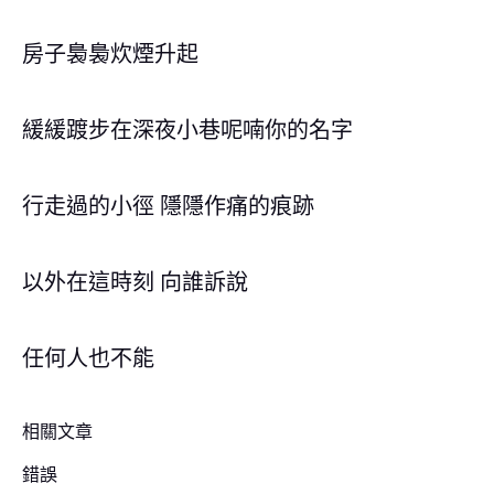
房子裊裊炊煙升起
緩緩踱步在深夜小巷呢喃你的名字
行走過的小徑 隱隱作痛的痕跡
以外在這時刻 向誰訴說
任何人也不能
相關文章
錯誤