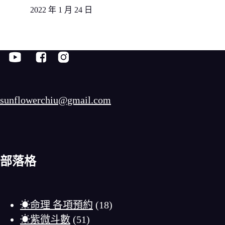
2022 年 1 月 24 日
sunflowerchiu@gmail.com
部落格
☀命理 各項預約
(18)
☀紫微斗數
(51)