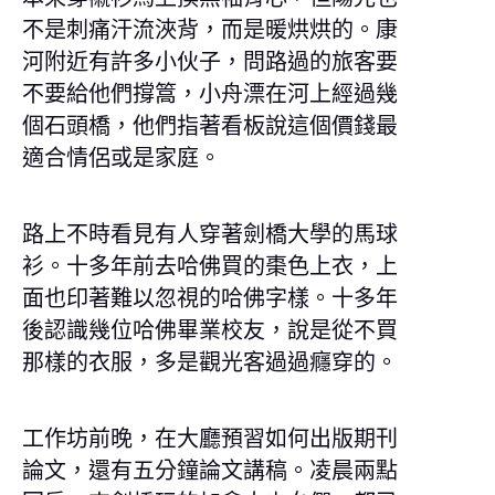
不是刺痛汗流浹背，而是暖烘烘的。康
河附近有許多小伙子，問路過的旅客要
不要給他們撐篙，小舟漂在河上經過幾
個石頭橋，他們指著看板說這個價錢最
適合情侶或是家庭。
路上不時看見有人穿著劍橋大學的馬球
衫。十多年前去哈佛買的棗色上衣，上
面也印著難以忽視的哈佛字樣。十多年
後認識幾位哈佛畢業校友，說是從不買
那樣的衣服，多是觀光客過過癮穿的。
工作坊前晚，在大廳預習如何出版期刊
論文，還有五分鐘論文講稿。凌晨兩點