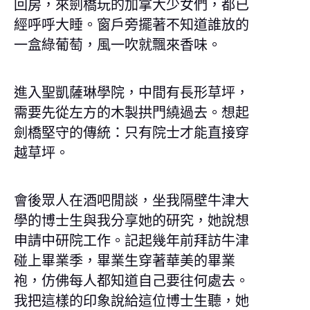
回房，來劍橋玩的加拿大少女們，都已
經呼呼大睡。窗戶旁擺著不知道誰放的
一盒綠葡萄，風一吹就飄來香味。
進入聖凱薩琳學院，中間有長形草坪，
需要先從左方的木製拱門繞過去。想起
劍橋堅守的傳統：只有院士才能直接穿
越草坪。
會後眾人在酒吧閒談，坐我隔壁牛津大
學的博士生與我分享她的研究，她說想
申請中研院工作。記起幾年前拜訪牛津
碰上畢業季，畢業生穿著華美的畢業
袍，仿佛每人都知道自己要往何處去。
我把這樣的印象說給這位博士生聽，她