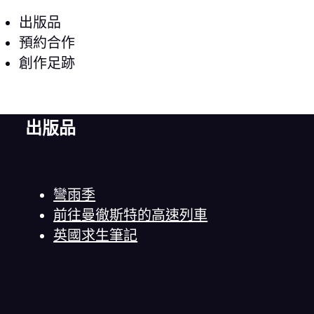
出版品
預約合作
創作足跡
出版品
彎雨季
前往曼徹斯特的高速列車
英國求生筆記