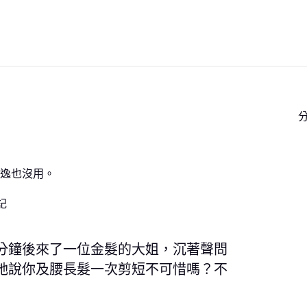
逸也沒用。
記
分鐘後來了一位金髮的大姐，沉著聲問
她說你及腰長髮一次剪短不可惜嗎？不