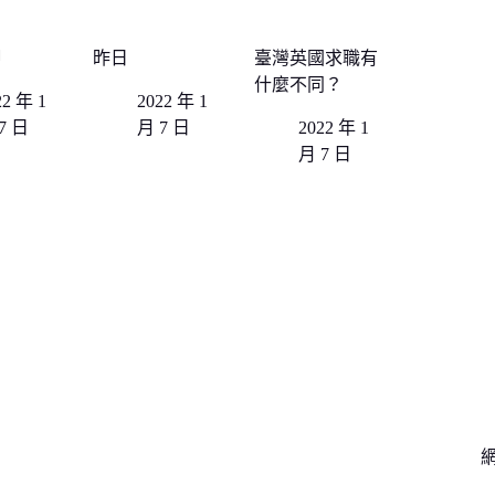
甲
昨日
臺灣英國求職有
什麼不同？
22 年 1
2022 年 1
7 日
月 7 日
2022 年 1
月 7 日