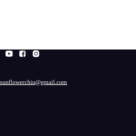
sunflowerchiu@gmail.com