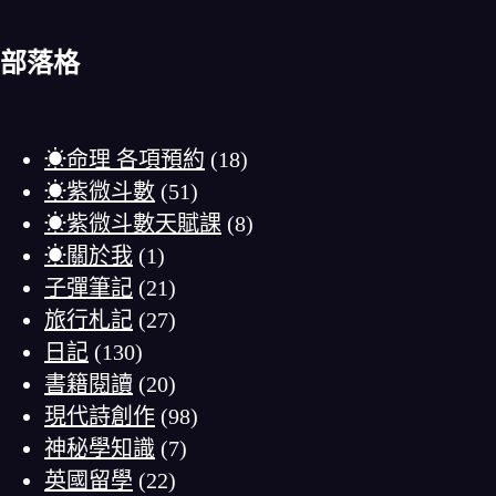
部落格
☀命理 各項預約
(18)
☀紫微斗數
(51)
☀紫微斗數天賦課
(8)
☀關於我
(1)
子彈筆記
(21)
旅行札記
(27)
日記
(130)
書籍閱讀
(20)
現代詩創作
(98)
神秘學知識
(7)
英國留學
(22)