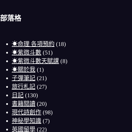
部落格
☀命理 各項預約
(18)
☀紫微斗數
(51)
☀紫微斗數天賦課
(8)
☀關於我
(1)
子彈筆記
(21)
旅行札記
(27)
日記
(130)
書籍閱讀
(20)
現代詩創作
(98)
神秘學知識
(7)
英國留學
(22)