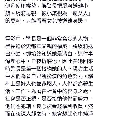
伊凡使用權勢，讓警長把緹莉送離小
鎮。緹莉母親，被小鎮視為「瘋女人」
的莫莉，只能看著女兒被送離身邊。
電影中，警長是一個非常寫實的人物。
警長迫於史都華父親的權威，將緹莉送
出小鎮，卻始終知道她是清白，這件事
深埋心中，日夜折磨他，因此在她回來
時警長是第一個接納她的人。現實生活
中人們為著自己所扮演的角色努力，稱
不上是好人也並非壞人，人們都為著生
活、工作、為著在社會中的容身之處，
社會是否正視、是否接納他們而努力。
他們也犯錯，良心被金錢權利收買，然
而在夜深人靜之時，總會想起心中純淨