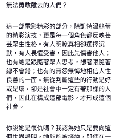
無法勇敢離去的人們？
這一部電影精彩的部分，除凱特溫絲蕾
的精彩演技，更是每一個角色都反映芸
芸眾生性格。有人明瞭真相卻選擇沉
默，有人畏懼受害，因此先傷害他人；
也有總是跟隨著眾人思考，想著跟隨著
總不會錯；也有的無怨無悔地相信人性
良善的一面。無從判斷這些的行動是好
或是壞，卻是社會中一定有著那樣的人
們，因此在構成這部電影，才形成這個
社會。
你說她是復仇嗎？我認為她只是要向這
個世界證明，她能夠被接納，即使在一