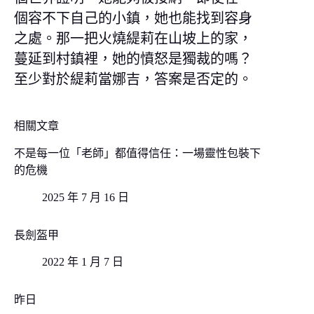
個容不下自己的小鎮，她也能找到容身
之處。那一把火燒緹莉在山坡上的家，
蔓延到村鎮裡，她的憤怒是獨裁的嗎？
至少對於緹莉當娜吉，答案是否定的。
相關文章
不是每一位「老師」都值得信任：一場靈性包裝下
的危機
2025 年 7 月 16 日
長劍盔甲
2022 年 1 月 7 日
昨日