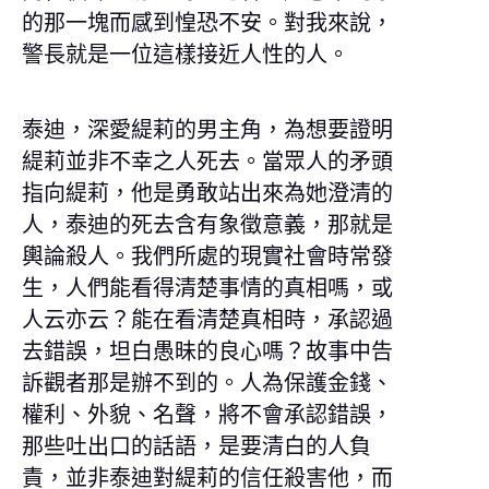
的那一塊而感到惶恐不安。對我來說，
警長就是一位這樣接近人性的人。
泰迪，深愛緹莉的男主角，為想要證明
緹莉並非不幸之人死去。當眾人的矛頭
指向緹莉，他是勇敢站出來為她澄清的
人，泰迪的死去含有象徵意義，那就是
輿論殺人。我們所處的現實社會時常發
生，人們能看得清楚事情的真相嗎，或
人云亦云？能在看清楚真相時，承認過
去錯誤，坦白愚昧的良心嗎？故事中告
訴觀者那是辦不到的。人為保護金錢、
權利、外貌、名聲，將不會承認錯誤，
那些吐出口的話語，是要清白的人負
責，並非泰迪對緹莉的信任殺害他，而