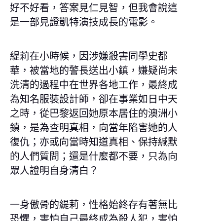
好不好看，答案見仁見智，但我會說這
是一部見證凱特演技成長的電影。
緹莉在小時候，因涉嫌殺害同學史都
華，被當地的警長送出小鎮，嫌疑尚未
洗清的過程中在世界各地工作，最終成
為知名服裝設計師，卻在事業如日中天
之時，從巴黎返回她原本居住的澳洲小
鎮，是為查明真相，向當年陷害她的人
復仇；亦或向當時知道真相、保持緘默
的人們質問；還是什麼都不要，只為向
眾人證明自身清白？
一身傲骨的緹莉，性格始終存有著無比
恐懼，害怕自己最終成為殺人犯，害怕